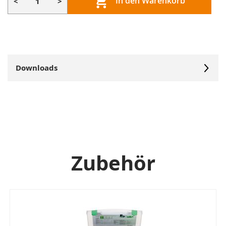
In den Warenkorb
<
>
Downloads
Zubehör