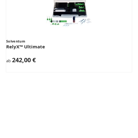
Solventum
RelyX™ Ultimate
242,00 €
ab