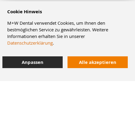
Cookie Hinweis
M+W Dental verwendet Cookies, um Ihnen den
bestmöglichen Service zu gewährleisten. Weitere
Informationen erhalten Sie in unserer
Datenschutzerklärung
.
Anpassen
Alle akzeptieren
8% Staffelrabatt
42.000 Artikel
im Dentalversand
Heute bestellt,
morgen geliefert