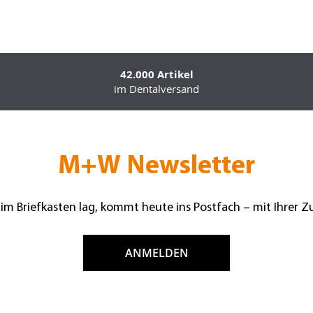
42.000 Artikel
im Dentalversand
M+W Newsletter
 im Briefkasten lag, kommt heute ins Postfach – mit Ihrer 
ANMELDEN