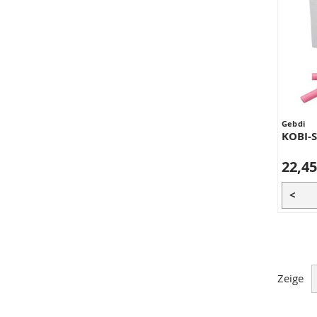
Gebdi
KOBI-
22,45
<
Zeige