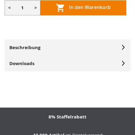
In den Warenkorb
<
>
Beschreibung
Downloads
8% Staffelrabatt