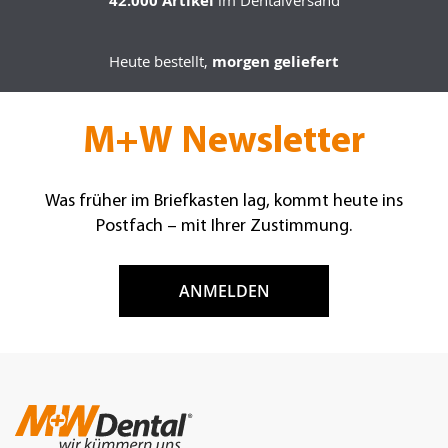
42.000 Artikel
im Dentalversand
Heute bestellt,
morgen geliefert
M+W Newsletter
Was früher im Briefkasten lag, kommt heute ins
Postfach – mit Ihrer Zustimmung.
ANMELDEN