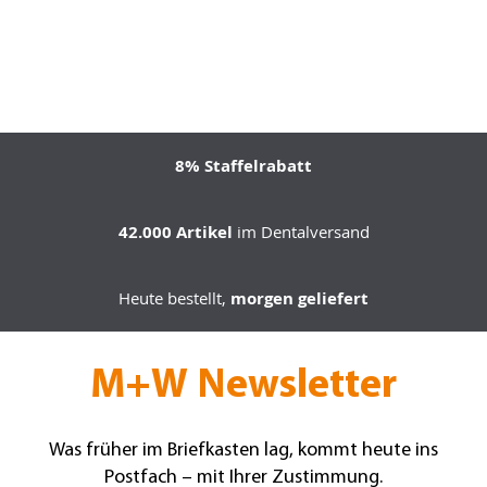
8% Staffelrabatt
42.000 Artikel
im Dentalversand
Heute bestellt,
morgen geliefert
M+W Newsletter
Was früher im Briefkasten lag, kommt heute ins
Postfach – mit Ihrer Zustimmung.