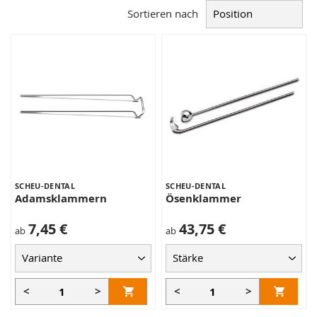
Sortieren nach
SCHEU-DENTAL
SCHEU-DENTAL
Adamsklammern
Ösenklammer
7,45 €
43,75 €
ab
ab
<
>
<
>