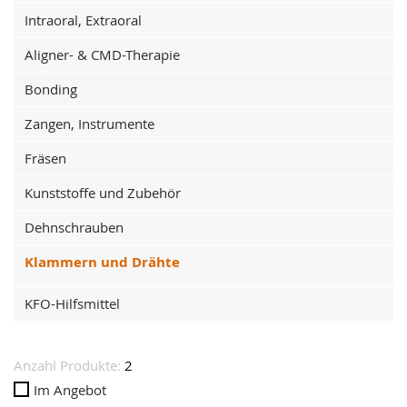
Intraoral, Extraoral
Aligner- & CMD-Therapie
Bonding
Zangen, Instrumente
Fräsen
Kunststoffe und Zubehör
Dehnschrauben
Klammern und Drähte
KFO-Hilfsmittel
Anzahl Produkte:
2
Im Angebot