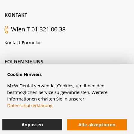
KONTAKT
Wien T 01 321 00 38
Kontakt-Formular
FOLGEN SIE UNS
Cookie Hinweis
M+W Dental verwendet Cookies, um Ihnen den
bestmöglichen Service zu gewährleisten. Weitere
Informationen erhalten Sie in unserer
Datenschutzerklärung
.
© Müller & Weygandt GmbH, 2026
Anpassen
Alle akzeptieren
AGB
Impressum
Datenschutzerklärung