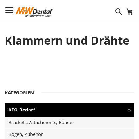
Suche
Klammern und Drähte
KATEGORIEN
KFO-Bedarf
Brackets, Attachments, Bänder
Bögen, Zubehör