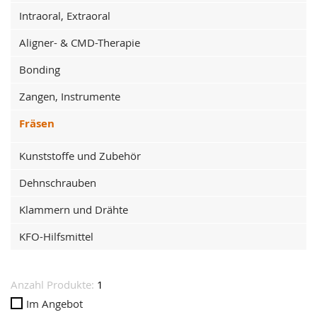
Intraoral, Extraoral
Aligner- & CMD-Therapie
Bonding
Zangen, Instrumente
Fräsen
Kunststoffe und Zubehör
Dehnschrauben
Klammern und Drähte
KFO-Hilfsmittel
Anzahl Produkte:
1
Im Angebot