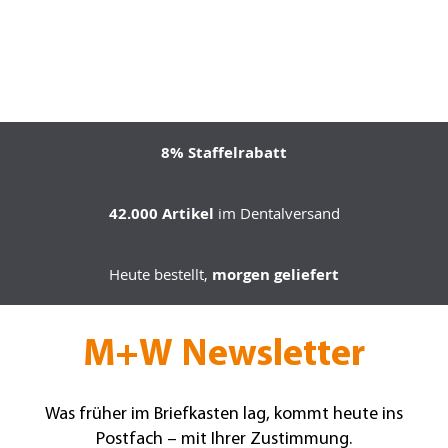
8% Staffelrabatt
42.000 Artikel
im Dentalversand
Heute bestellt,
morgen geliefert
M+W Newsletter
Was früher im Briefkasten lag, kommt heute ins
Postfach – mit Ihrer Zustimmung.