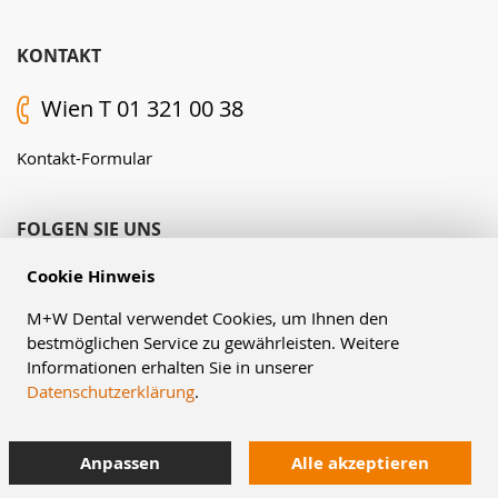
KONTAKT
Wien T 01 321 00 38
Kontakt-Formular
FOLGEN SIE UNS
Cookie Hinweis
M+W Dental verwendet Cookies, um Ihnen den
bestmöglichen Service zu gewährleisten. Weitere
Informationen erhalten Sie in unserer
Datenschutzerklärung
.
© Müller & Weygandt GmbH, 2026
Anpassen
Alle akzeptieren
AGB
Impressum
Datenschutzerklärung