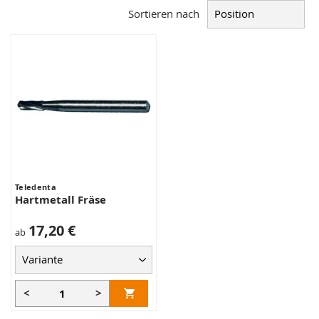
Sortieren nach
Teledenta
Hartmetall Fräse
17,20 €
ab
<
>