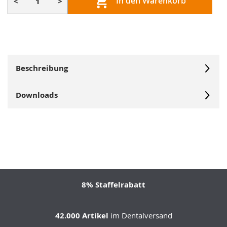
In den Warenkorb
<
>
Beschreibung
Downloads
8% Staffelrabatt
42.000 Artikel
im Dentalversand