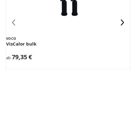
VOCO
VisCalor bulk
79,35 €
ab