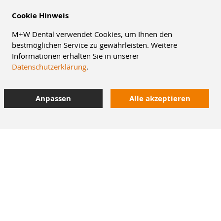
Cookie Hinweis
M+W Dental verwendet Cookies, um Ihnen den
bestmöglichen Service zu gewährleisten. Weitere
Informationen erhalten Sie in unserer
Datenschutzerklärung
.
Anpassen
Alle akzeptieren
8% Staffelrabatt
42.000 Artikel
im Dentalversand
Heute bestellt,
morgen geliefert