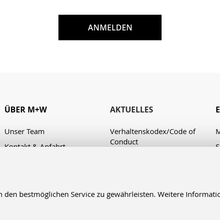
ANMELDEN
ÜBER M+W
AKTUELLES
Unser Team
Verhaltenskodex/Code of
M
Conduct
Kontakt & Anfahrt
S
A
en bestmöglichen Service zu gewährleisten. Weitere Informatio