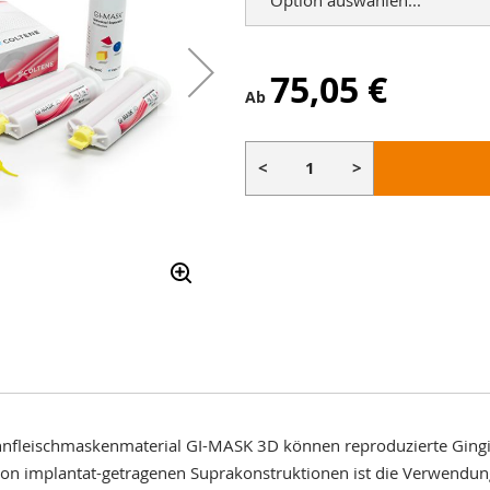
75,05 €
Ab
<
>
nfleischmaskenmaterial GI-MASK 3D können reproduzierte Gingi
g von implantat-getragenen Suprakonstruktionen ist die Verwendu