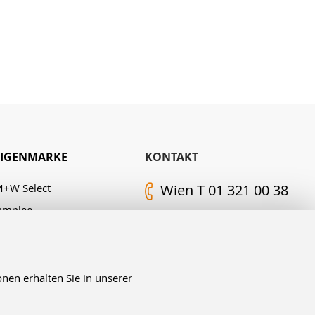
EIGENMARKE
KONTAKT
+W Select
Wien T 01 321 00 38
implee
Kontakt-Formular
. M. Edelingh
FOLGEN SIE UNS
nen erhalten Sie in unserer