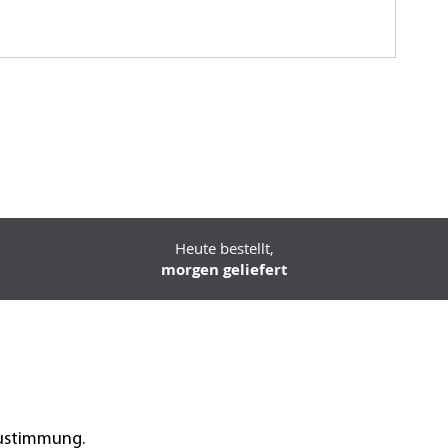
Heute bestellt,
morgen geliefert
Zustimmung.