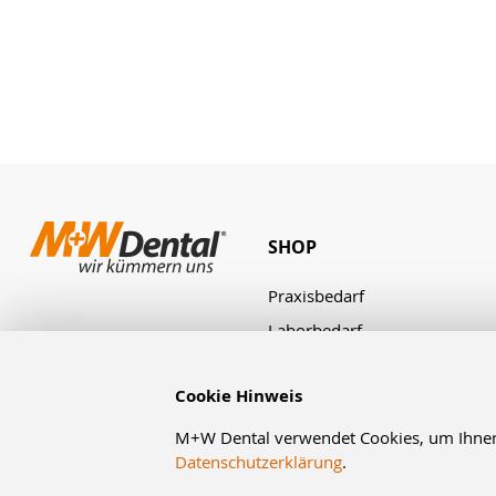
SHOP
Praxisbedarf
Laborbedarf
Zahnbestellung
Cookie Hinweis
M+W Dental verwendet Cookies, um Ihnen d
Datenschutzerklärung
.