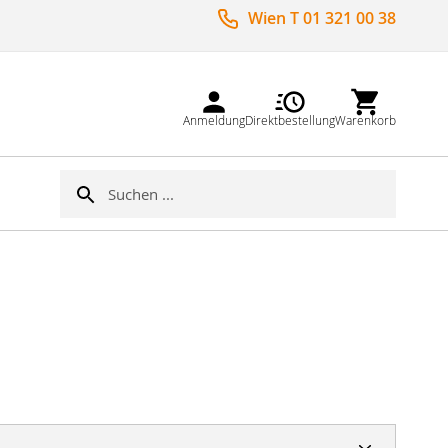
Wien T 01 321 00 38
Anmeldung
Direktbestellung
Warenkorb
Suche
Suche