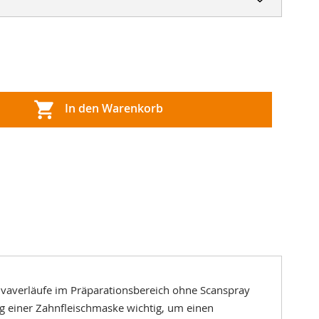
In den Warenkorb
vaverläufe im Präparationsbereich ohne Scanspray
ng einer Zahnfleischmaske wichtig, um einen