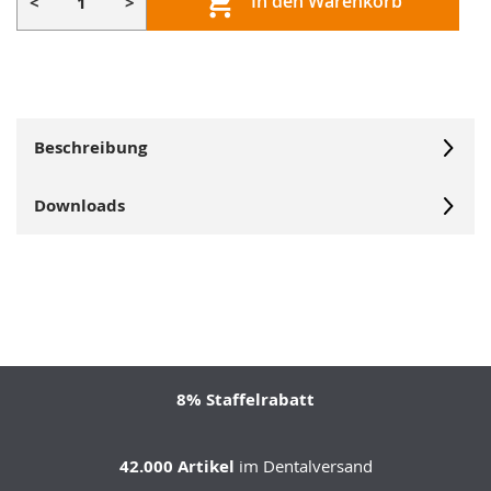
In den Warenkorb
<
>
Beschreibung
Downloads
8% Staffelrabatt
42.000 Artikel
im Dentalversand