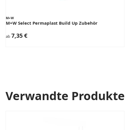
M+W
M+W Select Permaplast Build Up Zubehör
7,35 €
ab
Verwandte Produkte