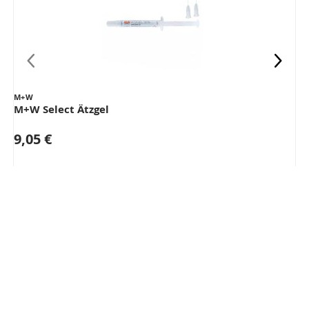
M+W
M+W Select Ätzgel
9,05 €