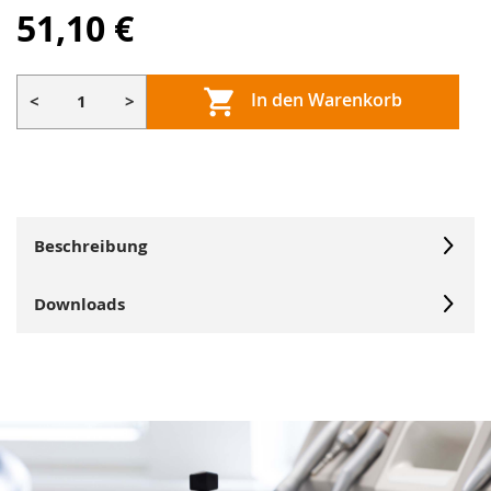
51,10 €
In den Warenkorb
<
>
Beschreibung
Downloads