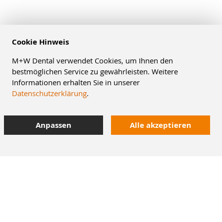
Cookie Hinweis
M+W Dental verwendet Cookies, um Ihnen den
bestmöglichen Service zu gewährleisten. Weitere
Informationen erhalten Sie in unserer
Datenschutzerklärung
.
Anpassen
Alle akzeptieren
8% Staffelrabatt
42.000 Artikel
im Dentalversand