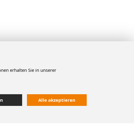
nen erhalten Sie in unserer
en
Alle akzeptieren
Kontakt