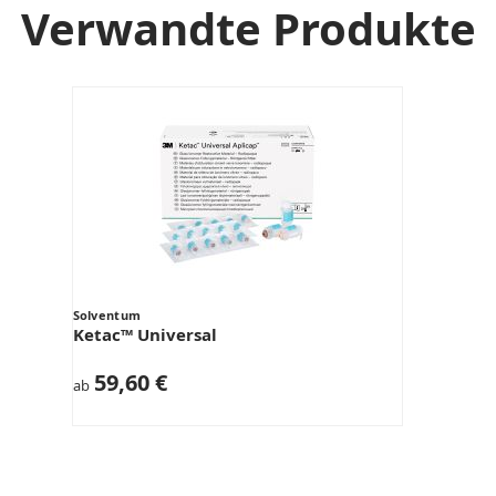
Verwandte Produkte
Solventum
Ketac™ Universal
59,60 €
ab