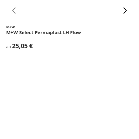
M+W
M+W Select Permaplast LH Flow
25,05 €
ab