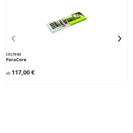
COLTENE
ParaCore
117,00 €
ab