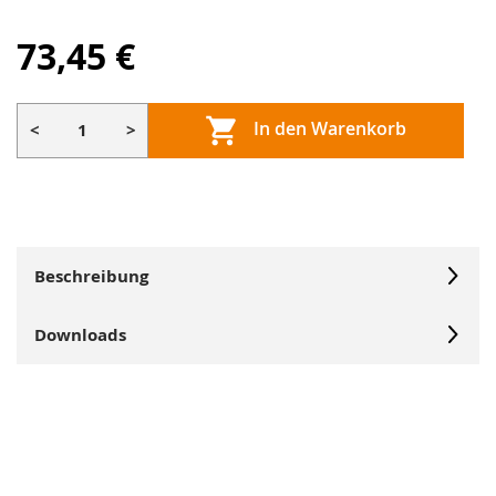
73,45 €
In den Warenkorb
<
>
Beschreibung
Downloads