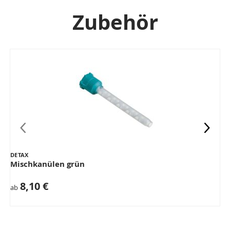
Zubehör
DETAX
Mischkanülen grün
8,10 €
ab