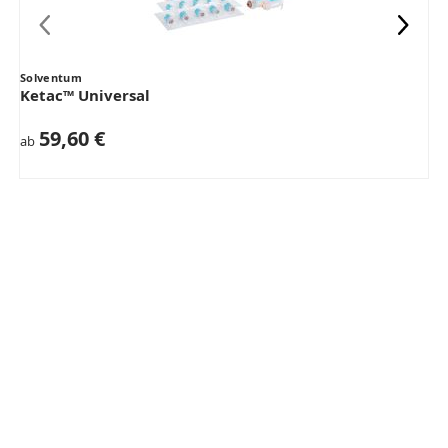
Solventum
Ketac™ Universal
59,60 €
ab