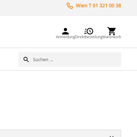
Wien T 01 321 00 38
Anmeldung
Direktbestellung
Warenkorb
Suche
Suche