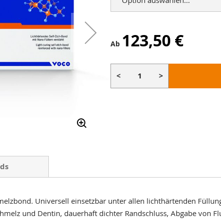
123,50 €
Ab
<
>
ds
elzbond. Universell einsetzbar unter allen lichthärtenden Füllu
chmelz und Dentin, dauerhaft dichter Randschluss, Abgabe von Fl