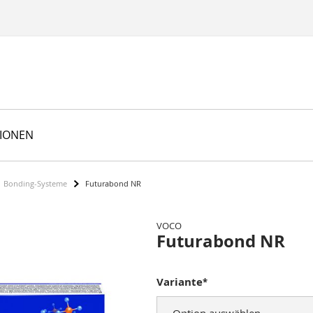
TIONEN
Bonding-Systeme
Futurabond NR
VOCO
Futurabond NR
Variante