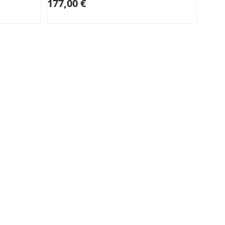
177,00 €
107,