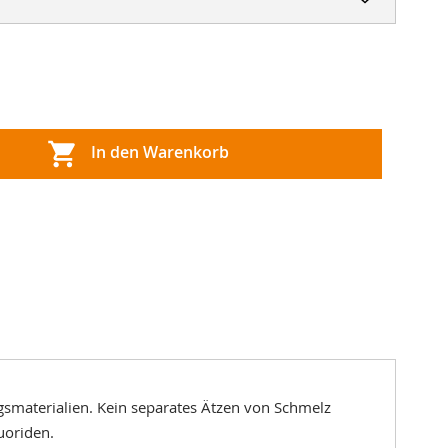
In den Warenkorb
ngsmaterialien. Kein separates Ätzen von Schmelz
uoriden.