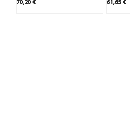
70,20 €
61,65 €