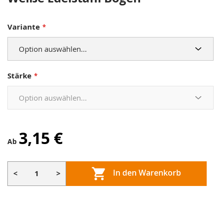
Variante
Stärke
3,15 €
Ab
In den Warenkorb
<
>