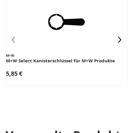
M+W
M+W Select Kanisterschlüssel für M+W Produkte
5,85 €