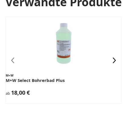
Verwandte Produkte
M+W
M+W Select Bohrerbad Plus
18,00 €
ab