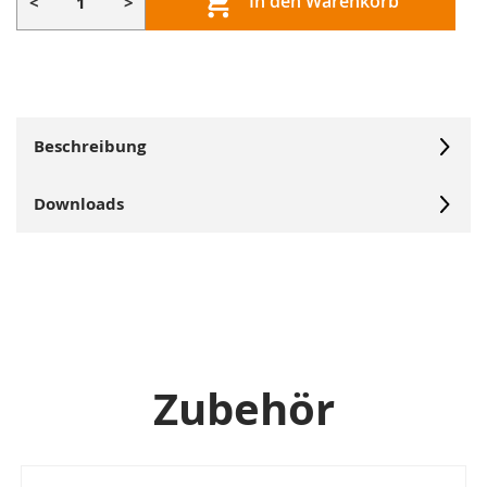
In den Warenkorb
<
>
Beschreibung
Downloads
Zubehör