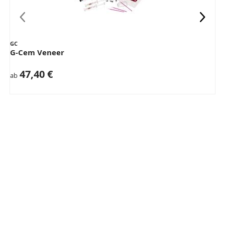
GC
G-Cem Veneer
47,40 €
ab