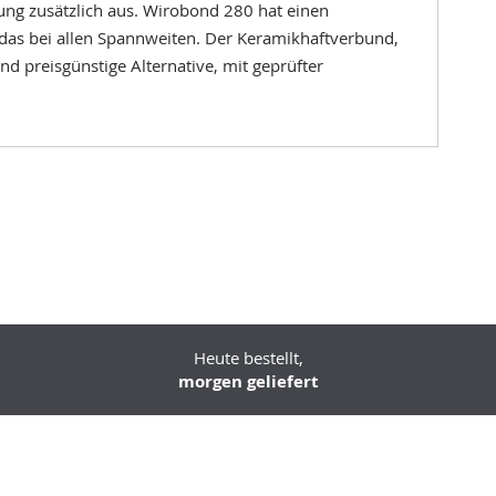
rung zusätzlich aus. Wirobond 280 hat einen
das bei allen Spannweiten. Der Keramikhaftverbund,
nd preisgünstige Alternative, mit geprüfter
Heute bestellt,
morgen geliefert