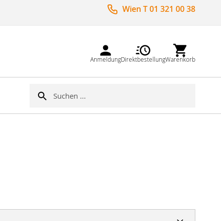
Wien T 01 321 00 38
Anmeldung
Direktbestellung
Warenkorb
Suche
Suche