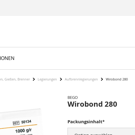
TIONEN
en, Gießen, Brenner
Legierungen
Aufbrennlegierungen
Wirobond 280
BEGO
Wirobond 280
Packungsinhalt