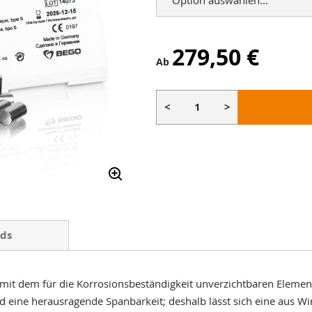
279,50 €
Ab
<
>
ds
t dem für die Korrosionsbeständigkeit unverzichtbaren Element
eine herausragende Spanbarkeit; deshalb lässt sich eine aus Wir