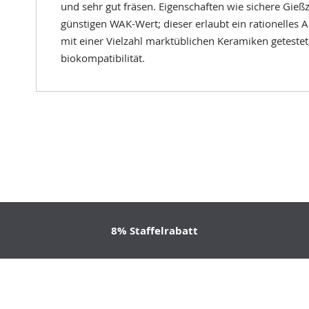
und sehr gut fräsen. Eigenschaften wie sichere Gieß
günstigen WAK-Wert; dieser erlaubt ein rationelle
mit einer Vielzahl marktüblichen Keramiken getestet,
biokompatibilität.
8% Staffelrabatt