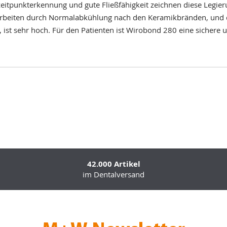
zeitpunkterkennung und gute Fließfähigkeit zeichnen diese Legie
s Arbeiten durch Normalabkühlung nach den Keramikbränden, und 
 ist sehr hoch. Für den Patienten ist Wirobond 280 eine sichere u
42.000 Artikel
im Dentalversand