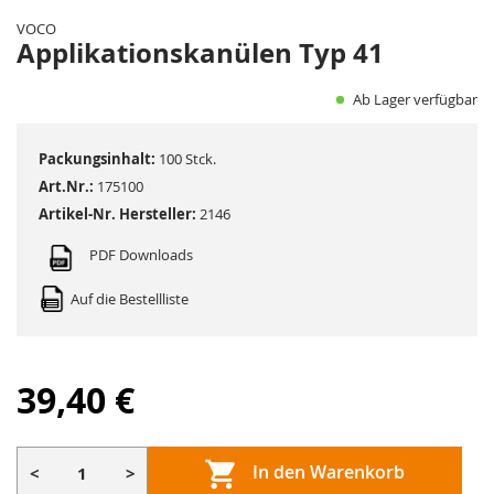
der
VOCO
Bildergalerie
Applikationskanülen Typ 41
springen
Ab Lager verfügbar
Packungsinhalt:
100 Stck.
Art.Nr.:
175100
Artikel-Nr. Hersteller:
2146
PDF Downloads
Auf die Bestellliste
39,40 €
In den Warenkorb
<
>