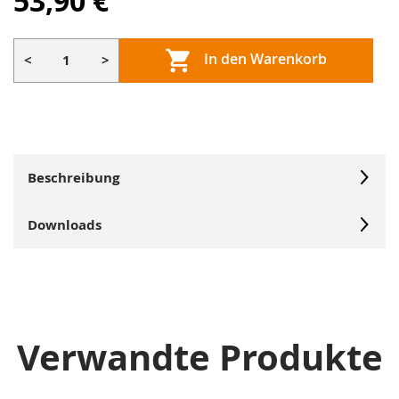
53,90 €
In den Warenkorb
<
>
Beschreibung
Downloads
Verwandte Produkte