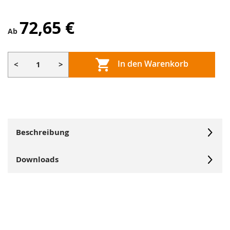
72,65 €
Ab
In den Warenkorb
<
>
Beschreibung
Downloads