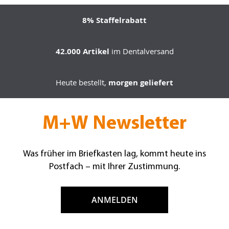
8% Staffelrabatt
42.000 Artikel
im Dentalversand
Heute bestellt,
morgen geliefert
M+W Newsletter
Was früher im Briefkasten lag, kommt heute ins
Postfach – mit Ihrer Zustimmung.
ANMELDEN