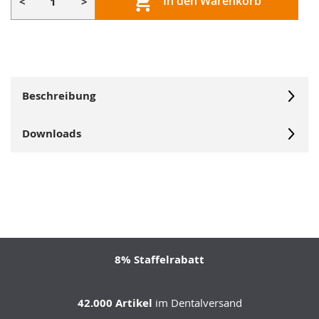
In den Warenkorb
<
>
Beschreibung
Downloads
8% Staffelrabatt
42.000 Artikel
im Dentalversand