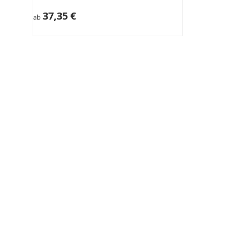
37,35 €
ab