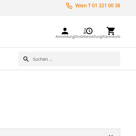
Wien T 01 321 00 38
Anmeldung
Direktbestellung
Warenkorb
Suche
Suche