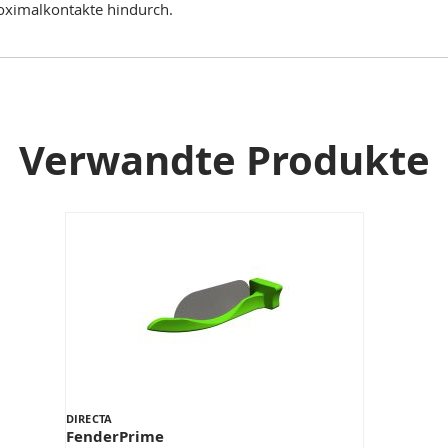
oximalkontakte hindurch.
Verwandte Produkte
DIRECTA
FenderPrime