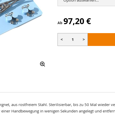
97,20 €
Ab
<
>
net, aus rostfreiem Stahl. Sterilisierbar, bis zu 50 Mal wieder
einer Handbewegung in wenigen Sekunden angelegt und entfernt