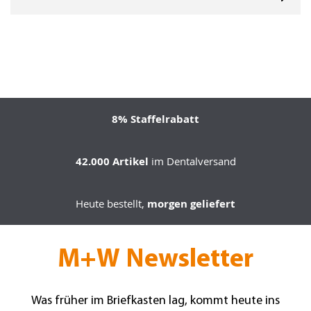
8% Staffelrabatt
42.000 Artikel
im Dentalversand
Heute bestellt,
morgen geliefert
M+W Newsletter
Was früher im Briefkasten lag, kommt heute ins