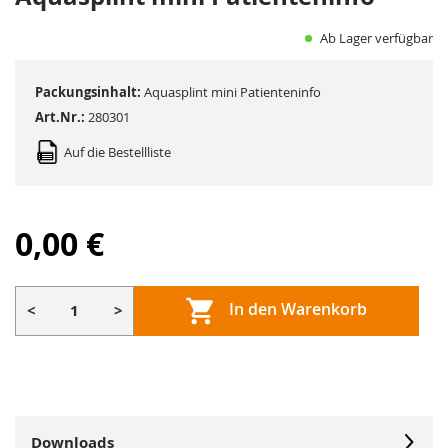
Ab Lager verfügbar
Packungsinhalt:
Aquasplint mini Patienteninfo
Art.Nr.:
280301
Auf die Bestellliste
0,00 €
In den Warenkorb
<
>
Downloads