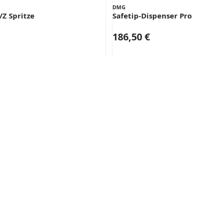
DMG
/Z Spritze
Safetip-Dispenser Pro
186,50 €