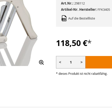
Art.Nr.:
298112
Artikel-Nr. Hersteller:
FFK3405
Auf die Bestellliste
118,50 €
*
<
>
* dieses Produkt ist nicht rabattfähig.