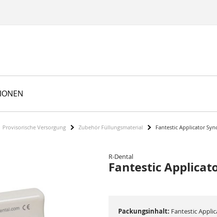
TIONEN
Provisorische Versorgung
Zubehör Füllungsmaterial
Fantestic Applicator Syn
R-Dental
Fantestic Applicat
Packungsinhalt:
Fantestic Appli