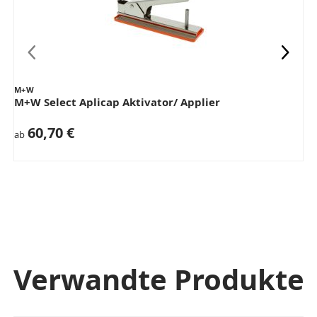
M+W
M+W Select Aplicap Aktivator/ Applier
60,70 €
ab
Verwandte Produkte