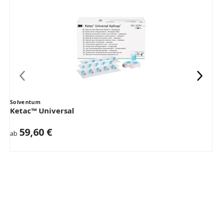
Solventum
Ketac™ Universal
59,60 €
ab