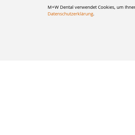
M+W Dental verwendet Cookies, um Ihnen d
Datenschutzerklärung
.
8% Staffelrabatt