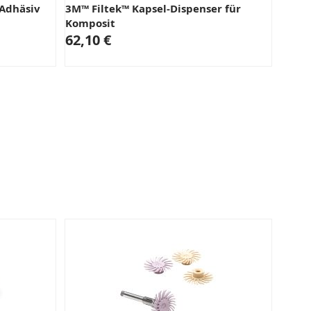
 Adhäsiv
3M™ Filtek™ Kapsel-Dispenser für
Komposit
62,10 €