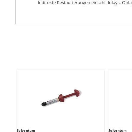
Indirekte Restaurierungen einschl. Inlays, Onl
Solventum
Solventum