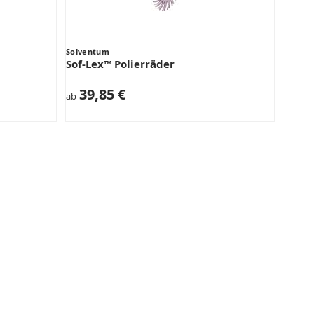
Solventum
Sof-Lex™ Polierräder
39,85 €
ab