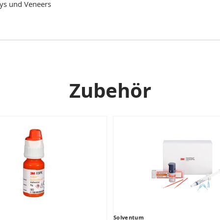
ays und Veneers
Zubehör
Solventum