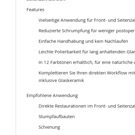
Features
Vielseitige Anwendung für Front- und Seitenz
Reduzierte Schrumpfung für weniger postopera
Einfache Handhabung und kein Nachlaufen
Leichte Polierbarkeit für lang anhaltenden Gla
In 12 Farbtönen erhältlich, für eine natürliche 
Komplettieren Sie Ihren direkten Workflow mi
inklusive Glaskeramik
Empfohlene Anwendung
Direkte Restaurationen im Front- und Seitenz
Stumpfaufbauten
Schienung