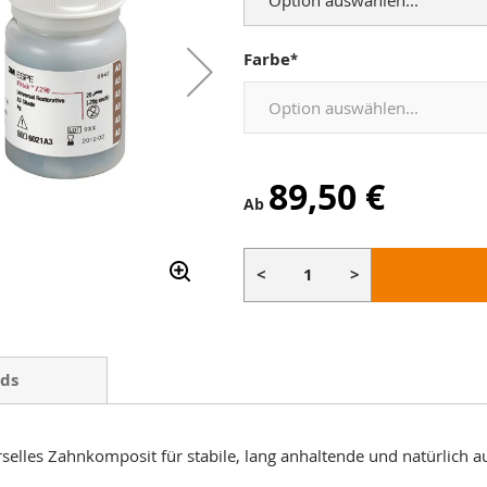
Farbe
89,50 €
Ab
<
>
ds
erselles Zahnkomposit für stabile, lang anhaltende und natürlich