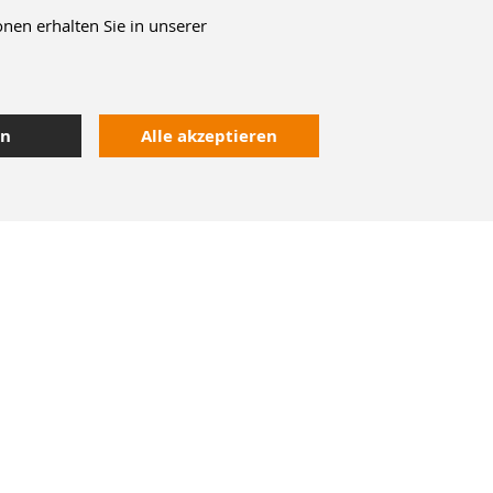
nen erhalten Sie in unserer
en
Alle akzeptieren
Kontakt
Heute bestellt,
morgen geliefert