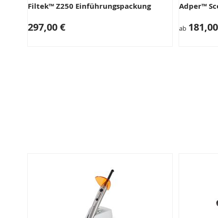
Filtek™ Z250 Einführungspackung
Adper™ Sc
297,00 €
181,00
ab