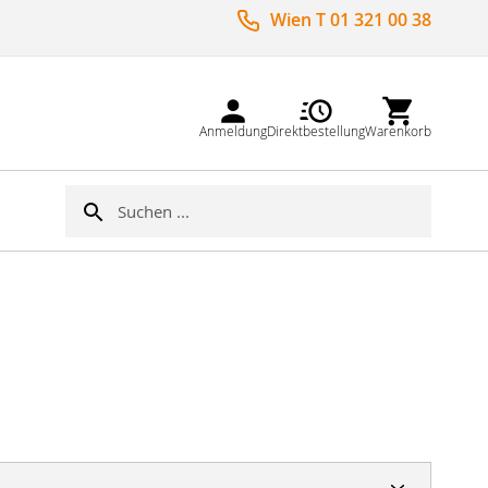
Wien T 01 321 00 38
Anmeldung
Direktbestellung
Warenkorb
Suche
Suche