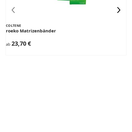
COLTENE
roeko Matrizenbänder
23,70 €
ab