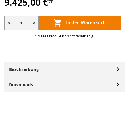
9.425,00 €
*
In den Warenkorb
<
>
* dieses Produkt ist nicht rabattfähig.
Beschreibung
Downloads