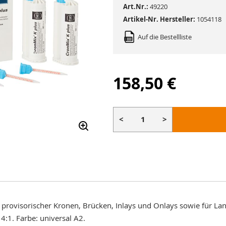
Art.Nr.:
49220
Artikel-Nr. Hersteller:
1054118
Auf die Bestellliste
158,50 €
<
>
g provisorischer Kronen, Brücken, Inlays und Onlays sowie für La
:1. Farbe: universal A2.