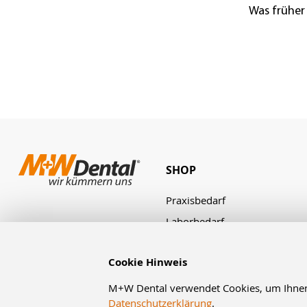
Was früher
SHOP
Praxisbedarf
Laborbedarf
Zahnbestellung
Cookie Hinweis
M+W Dental verwendet Cookies, um Ihnen d
Datenschutzerklärung
.