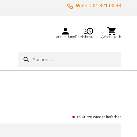
Wien T 01 321 00 38
Anmeldung
Direktbestellung
Warenkorb
Suche
Suche
In Kürze wieder lieferbar