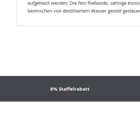
aufgeheizt werden. Die fein fließende, sahnige Kons
beimischen von destilliertem Wasser gezielt gesteue
8% Staffelrabatt