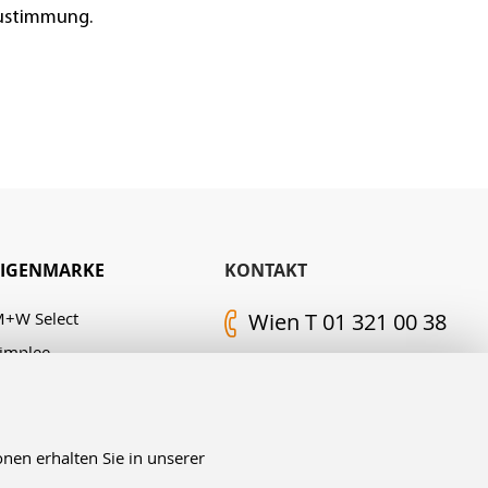
Zustimmung.
EIGENMARKE
KONTAKT
+W Select
Wien T 01 321 00 38
implee
Kontakt-Formular
. M. Edelingh
FOLGEN SIE UNS
nen erhalten Sie in unserer