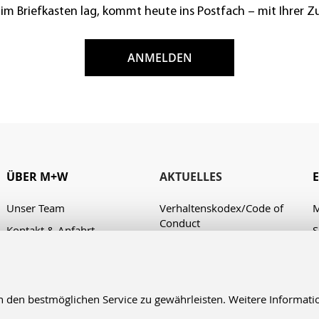
 im Briefkasten lag, kommt heute ins Postfach – mit Ihrer 
ANMELDEN
ÜBER M+W
AKTUELLES
Unser Team
Verhaltenskodex/Code of
M
Conduct
Kontakt & Anfahrt
S
A
en bestmöglichen Service zu gewährleisten. Weitere Informatio