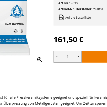
Art.Nr.:
4939
Artikel-Nr. Hersteller:
241001
Auf die Bestellliste
161,50 €
<
>
st für alle Presskeramiksysteme geeignet und speziell für keram
d zur Überpressung von Metallgerüsten geeignet. Um Zeit zu spar