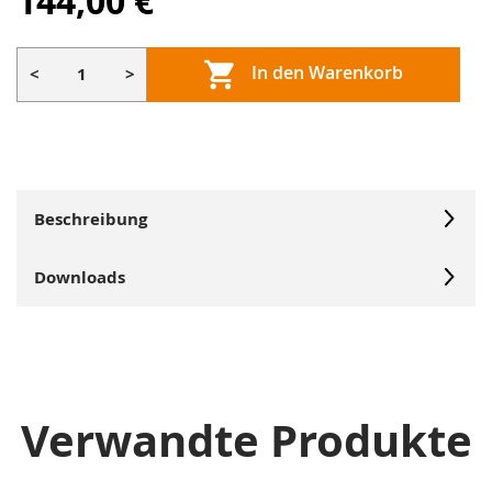
144,00 €
In den Warenkorb
<
>
Beschreibung
Downloads
Verwandte Produkte