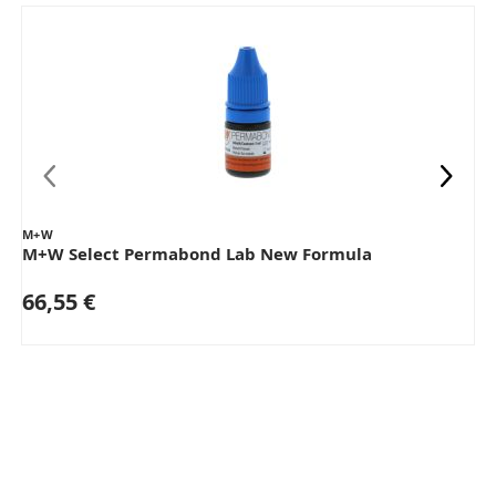
M+W
M+W Select Permabond Lab New Formula
66,55 €