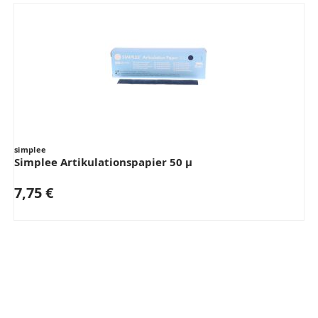
simplee
Simplee Artikulationspapier 50 µ
7,75 €