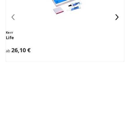
Kerr
Life
26,10 €
ab