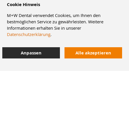
Cookie Hinweis
M+W Dental verwendet Cookies, um Ihnen den
bestmöglichen Service zu gewährleisten. Weitere
Informationen erhalten Sie in unserer
Datenschutzerklärung
.
Anpassen
Alle akzeptieren
8% Staffelrabatt
42.000 Artikel
im Dentalversand
Heute bestellt,
morgen geliefert