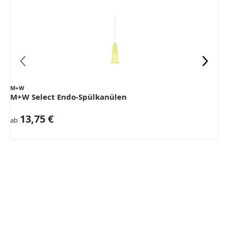
M+W
M+W Select Endo-Spülkanülen
13,75 €
ab