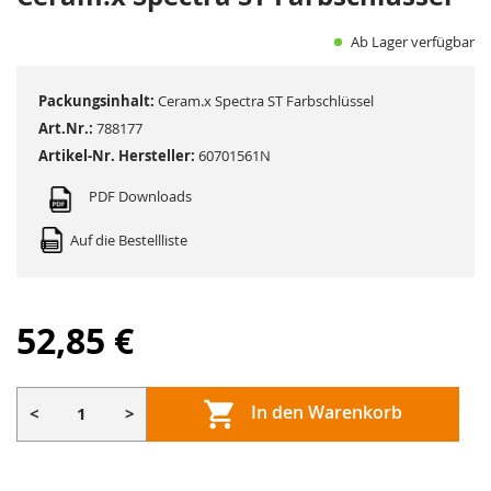
Ab Lager verfügbar
Packungsinhalt:
Ceram.x Spectra ST Farbschlüssel
Art.Nr.:
788177
Artikel-Nr. Hersteller:
60701561N
PDF Downloads
Auf die Bestellliste
52,85 €
In den Warenkorb
<
>