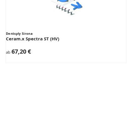
Dentsply Sirona
Ceram.x Spectra ST (HV)
67,20 €
ab