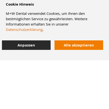
Cookie Hinweis
M+W Dental verwendet Cookies, um Ihnen den
bestmöglichen Service zu gewährleisten. Weitere
Informationen erhalten Sie in unserer
Datenschutzerklärung
.
Anpassen
Alle akzeptieren
8% Staffelrabatt
42.000 Artikel
im Dentalversand
Heute bestellt,
morgen geliefert