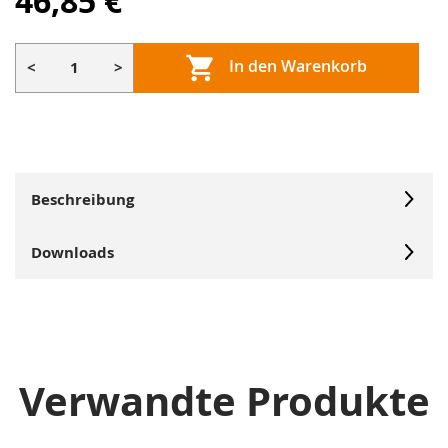
46,85 €
In den Warenkorb
<
>
Beschreibung
Downloads
Verwandte Produkte