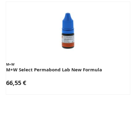
M+W
M+W Select Permabond Lab New Formula
66,55 €