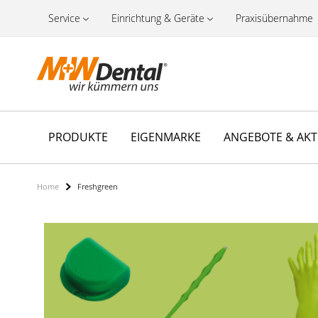
Service
Einrichtung & Geräte
Praxisübernahme
PRODUKTE
EIGENMARKE
ANGEBOTE & AK
Home
Freshgreen