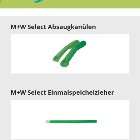
M+W Select Absaugkanülen
M+W Select Einmalspeichelzieher