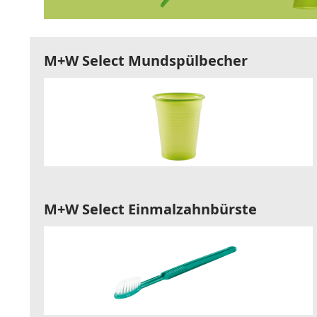
M+W Select Mundspülbecher
M+W Select Einmalzahnbürste