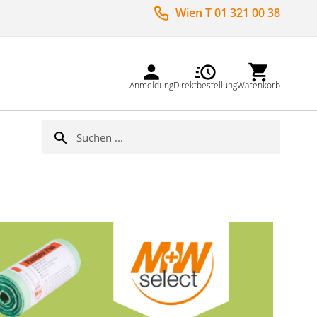
Wien T 01 321 00 38
Anmeldung
Direktbestellung
Warenkorb
Suche
Suche