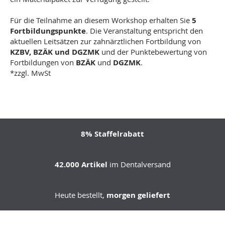
Für die Teilnahme an diesem Workshop erhalten Sie
5
Fortbildungspunkte
. Die Veranstaltung entspricht den
aktuellen Leitsätzen zur zahnärztlichen Fortbildung von
KZBV, BZÄK und DGZMK
und der Punktebewertung von
Fortbildungen von
BZÄK
und
DGZMK
.
*zzgl. MwSt
8% Staffelrabatt
42.000 Artikel
im Dentalversand
Heute bestellt,
morgen geliefert