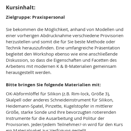
Kursinhalt:
Zielgruppe: Praxispersonal
Sie bekommen die Möglichkeit, anhand von Modellen und
einer vorherigen Abdrucknahme verschiedene Provisorien
herzustellen und somit die für Sie beste Methode oder
Technik herauszufinden. Eine umfangreiche Präsentation
begleitet den Workshop ebenso wie eine anschließende
Diskussion, so dass die Eigenschaften und Facetten des
Arbeitens mit modernen K & B-Materialien gemeinsam
herausgestellt werden.
Bitte bringen Sie folgende Materialien mit:
OK-Abformlöffel für Silikon (z.B. Rim-lock, Größe 3),
Skalpell oder anderes Schneideinstrument für Silikon,
Heidemann-Spatel, Pinzette, Kugelstopfer in mittlerer
Größe, starke Sonde und Ihre bevorzugten rotierenden
Instrumente für die Ausarbeitung und Politur der
Provisorien. Jeder/jedem Teilnehmer/-in wird für den Kurs
ein Materialpaket zur Verfügung gestellt.