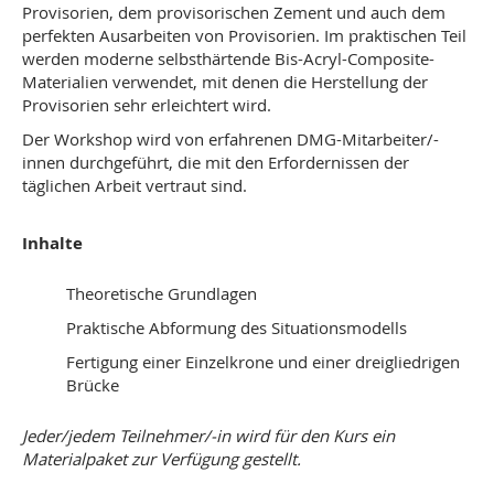
Provisorien, dem provisorischen Zement und auch dem
perfekten Ausarbeiten von Provisorien. Im praktischen Teil
werden moderne selbsthärtende Bis-Acryl-Composite-
Materialien verwendet, mit denen die Herstellung der
Provisorien sehr erleichtert wird.
Der Workshop wird von erfahrenen DMG-Mitarbeiter/-
innen durchgeführt, die mit den Erfordernissen der
täglichen Arbeit vertraut sind.
Inhalte
Theoretische Grundlagen
Praktische Abformung des Situationsmodells
Fertigung einer Einzelkrone und einer dreigliedrigen
Brücke
Jeder/jedem Teilnehmer/-in wird für den Kurs ein
Materialpaket zur Verfügung gestellt.