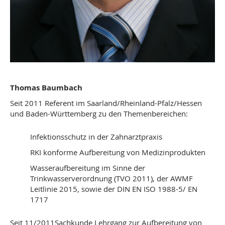
Thomas Baumbach
Seit 2011 Referent im Saarland/Rheinland-Pfalz/Hessen
und Baden-Württemberg zu den Themenbereichen:
Infektionsschutz in der Zahnarztpraxis
RKI konforme Aufbereitung von Medizinprodukten
Wasseraufbereitung im Sinne der
Trinkwasserverordnung (TVO 2011), der AWMF
Leitlinie 2015, sowie der DIN EN ISO 1988-5/ EN
1717
Seit 11/2011Sachkunde Lehrgang zur Aufbereitung von