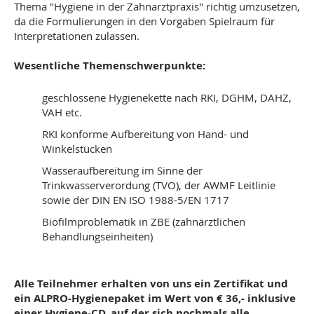
Thema "Hygiene in der Zahnarztpraxis" richtig umzusetzen,
da die Formulierungen in den Vorgaben Spielraum für
Interpretationen zulassen.
Wesentliche Themenschwerpunkte:
geschlossene Hygienekette nach RKI, DGHM, DAHZ,
VAH etc.
RKI konforme Aufbereitung von Hand- und
Winkelstücken
Wasseraufbereitung im Sinne der
Trinkwasserverordung (TVO), der AWMF Leitlinie
sowie der DIN EN ISO 1988-5/EN 1717
Biofilmproblematik in ZBE (zahnärztlichen
Behandlungseinheiten)
Alle Teilnehmer erhalten von uns ein Zertifikat und
ein ALPRO-Hygienepaket im Wert von € 36,- inklusive
einer Hygiene-CD, auf der sich nochmals alle