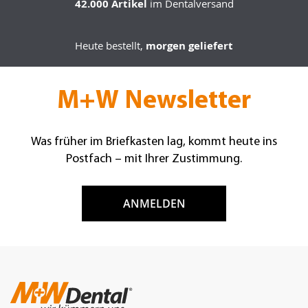
42.000 Artikel
im Dentalversand
Heute bestellt,
morgen geliefert
M+W Newsletter
Was früher im Briefkasten lag, kommt heute ins
Postfach – mit Ihrer Zustimmung.
ANMELDEN