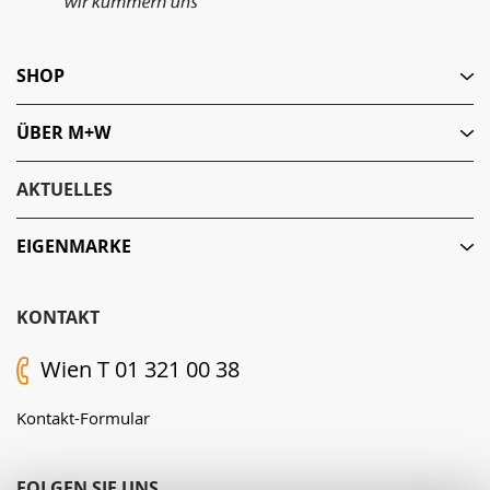
SHOP
ÜBER M+W
AKTUELLES
EIGENMARKE
KONTAKT
Wien T 01 321 00 38
Kontakt-Formular
FOLGEN SIE UNS