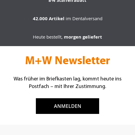
8% Staffelrabatt
42.000 Artikel
im Dentalversand
Heute bestellt,
morgen geliefert
M+W Newsletter
Was früher im Briefkasten lag, kommt heute ins
Postfach – mit Ihrer Zustimmung.
ANMELDEN