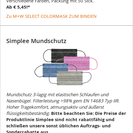
Verschiedene Farben, Packung mit 50 Stck.
Ab € 5,45!*
Zu M+W SELECT COLORMASK ZUM BINDEN
Simplee Mundschutz
Mundschutz 3-lagig mit elastischen Schlaufen und
Nasenbügel. Filterleistung >98% gem EN 14683 Typ IIR.
Hoher Tragekomfort, atmungsaktiv und äußerst
flüssigkeitsbeständig.
Bitte beachten Sie: Die Preise der
Produktlinie Simplee sind nicht rabattfähig und
schließen unsere sonst üblichen Auftrags- und
Sonderrabatte aus.