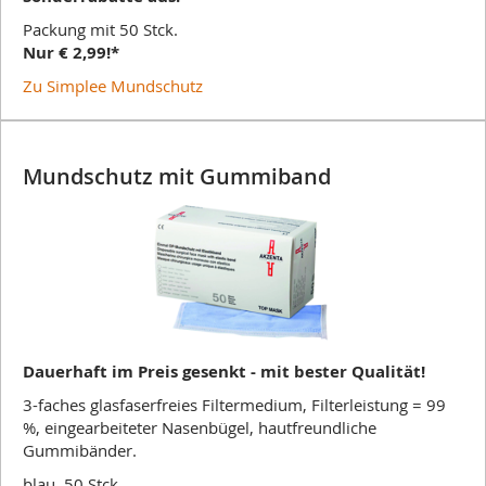
Packung mit 50 Stck.
Nur
€ 2,99!*
Zu Simplee Mundschutz
Mundschutz mit Gummiband
Dauerhaft im Preis gesenkt - mit bester Qualität!
3-faches glasfaserfreies Filtermedium, Filterleistung = 99
%, eingearbeiteter Nasenbügel, hautfreundliche
Gummibänder.
blau, 50 Stck.