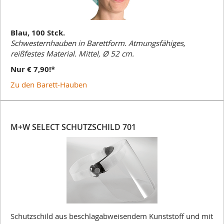
Blau, 100 Stck.
Schwesternhauben in Barettform. Atmungsfähiges,
reißfestes Material. Mittel, Ø 52 cm.
Nur € 7,90!*
Zu den Barett-Hauben
M+W SELECT SCHUTZSCHILD 701
Schutzschild aus beschlagabweisendem Kunststoff und mit