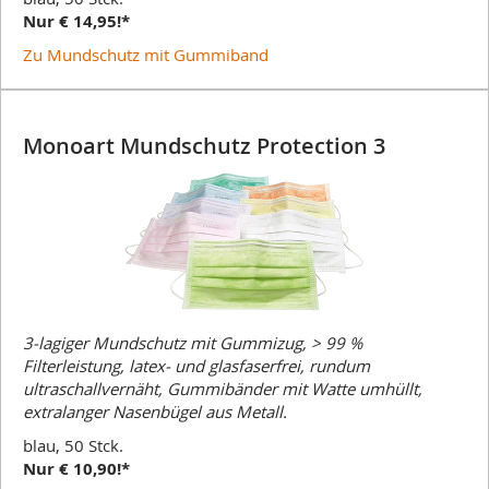
Nur € 14,95!*
Zu Mundschutz mit Gummiband
Monoart Mundschutz Protection 3
3-lagiger Mundschutz mit Gummizug, > 99 %
Filterleistung, latex- und glasfaserfrei, rundum
ultraschallvernäht, Gummibänder mit Watte umhüllt,
extralanger Nasenbügel aus Metall.
blau, 50 Stck.
Nur € 10,90!*