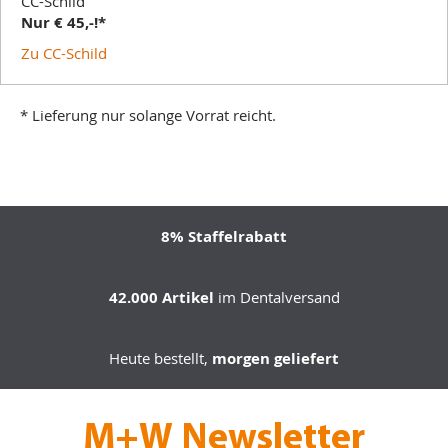
CC-Schild
Nur € 45,-!*
Zu CC-Schild
* Lieferung nur solange Vorrat reicht.
8% Staffelrabatt
42.000 Artikel
im Dentalversand
Heute bestellt,
morgen geliefert
M+W Newsletter