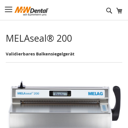
Suche
MELAseal® 200
Validierbares Balkensiegelgerät