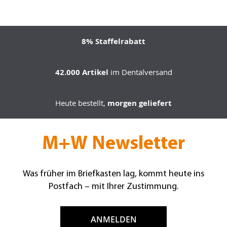
8% Staffelrabatt
42.000 Artikel
im Dentalversand
Heute bestellt,
morgen geliefert
M+W Newsletter
Was früher im Briefkasten lag, kommt heute ins
Postfach – mit Ihrer Zustimmung.
ANMELDEN