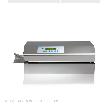
MELAseal Pro ohne Arbeitstisch