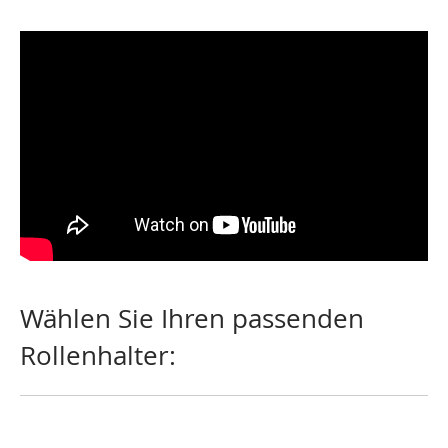
Wählen Sie Ihren passenden
Rollenhalter: