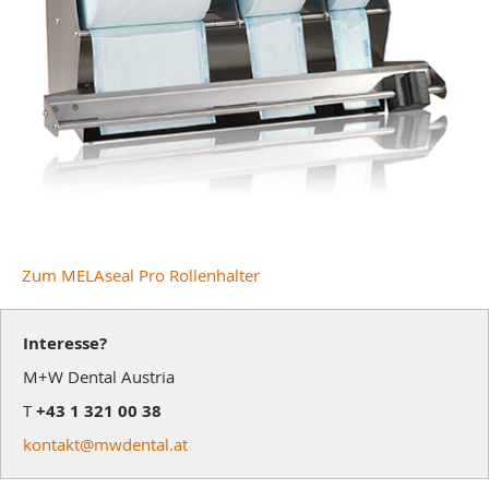
Zum MELAseal Pro Rollenhalter
Interesse?
M+W Dental Austria
T
+43 1 321 00 38
kontakt@mwdental.at