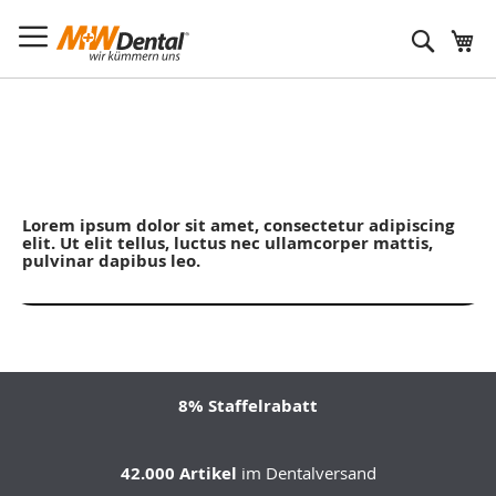
Suche
Lorem ipsum dolor sit amet, consectetur adipiscing
elit. Ut elit tellus, luctus nec ullamcorper mattis,
pulvinar dapibus leo.
8% Staffelrabatt
42.000 Artikel
im Dentalversand