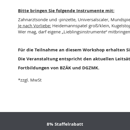
Bitte bringen Sie folgende Instrumente mit:
Zahnarztsonde und -pinzette, Univ
Je nach Vorliebe:
Heidemannspatel groß/klein,
Wer mag, darf eigene „Lieblingsinstrumente“ mitbringen
Für die Teilnahme an diesem Workshop erhalten Si
Die Veranstaltung entspricht den aktuellen Leitsä
Fortbildungen von BZÄK und DGZMK.
*zzgl. MwSt
8% Staffelrabatt