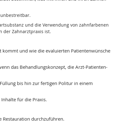
unbestreitbar.
nhartsubstanz und die Verwendung von zahnfarbenen
 der Zahnarztpraxis ist.
ent kommt und wie die evaluierten Patientenwünsche
, wenn das Behandlungskonzept, die Arzt-Patienten-
üllung bis hin zur fertigen Politur in einem
nhalte für die Praxis.
se Restauration durchzuführen.