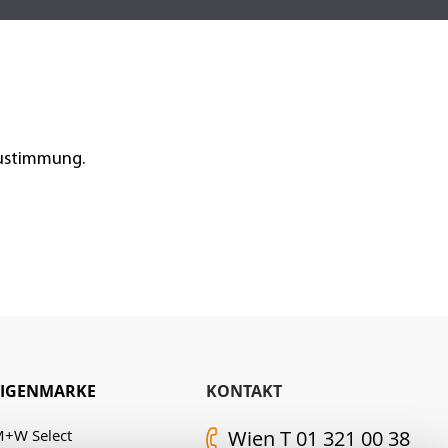
Zustimmung.
EIGENMARKE
KONTAKT
+W Select
Wien T 01 321 00 38