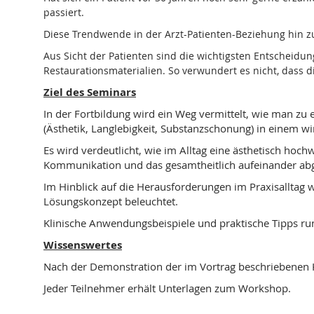
passiert.
Diese Trendwende in der Arzt-Patienten-Beziehung hin z
Aus Sicht der Patienten sind die wichtigsten Entschei
Restaurationsmaterialien. So verwundert es nicht, dass d
Ziel des Seminars
In der Fortbildung wird ein Weg vermittelt, wie man zu
(Ästhetik, Langlebigkeit, Substanzschonung) in einem w
Es wird verdeutlicht, wie im Alltag eine ästhetisch hoc
Kommunikation und das gesamtheitlich aufeinander ab
Im Hinblick auf die Herausforderungen im Praxisalltag w
Lösungskonzept beleuchtet.
Klinische Anwendungsbeispiele und praktische Tipps run
Wissenswertes
Nach der Demonstration der im Vortrag beschriebenen Kl
Jeder Teilnehmer erhält Unterlagen zum Workshop.