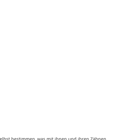
t selbst bestimmen, was mit ihnen und ihren Zähnen