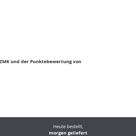
GZMK und der Punktebewertung von
Heute bestellt,
morgen geliefert