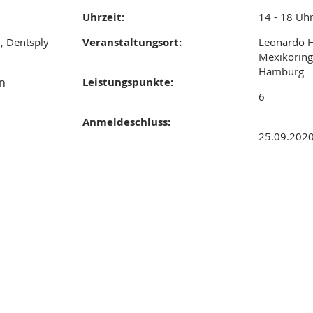
Uhrzeit:
14 - 18 Uh
 Dentsply
Veranstaltungsort:
Leonardo H
Mexikoring
Hamburg
on
Leistungspunkte:
6
Anmeldeschluss:
25.09.202