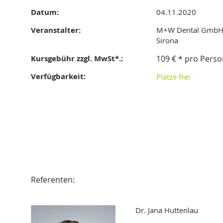
Datum:
04.11.2020
Veranstalter:
M+W Dental GmbH,
Sirona
Kursgebühr zzgl. MwSt*.:
109 € * pro Pers
Verfügbarkeit:
Plätze frei
Referenten:
Dr. Jana Huttenlau