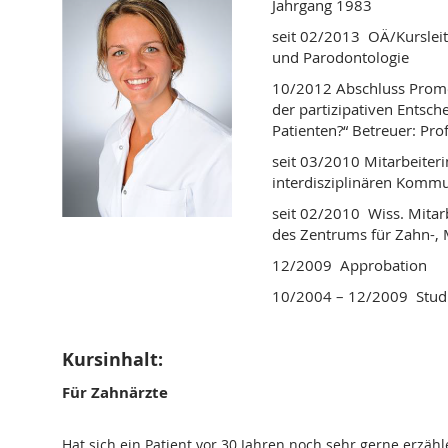
Jahrgang 1983
seit 02/2013 OÄ/Kursleit
und Parodontologie
10/2012 Abschluss Promoti
der partizipativen Entsc
Patienten?“ Betreuer: Pro
seit 03/2010 Mitarbeiter
interdisziplinären Kommu
seit 02/2010 Wiss. Mitarb
des Zentrums für Zahn-, 
12/2009 Approbation
10/2004 – 12/2009 Studi
Kursinhalt:
Für Zahnärzte
Hat sich ein Patient vor 30 Jahren noch sehr gerne erzä