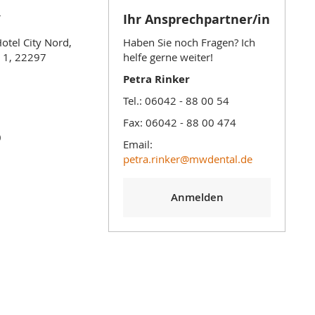
r
Ihr Ansprechpartner/in
otel City Nord,
Haben Sie noch Fragen? Ich
 1, 22297
helfe gerne weiter!
Petra Rinker
Tel.: 06042 - 88 00 54
Fax: 06042 - 88 00 474
0
Email:
petra.rinker@mwdental.de
Anmelden