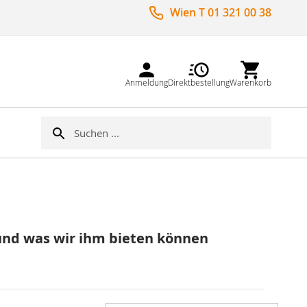
Wien T 01 321 00 38
Anmeldung
Direktbestellung
Warenkorb
Suche
Suche
 und was wir ihm bieten können