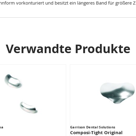
hnform vorkonturiert und besitzt ein längeres Band für größere 
Verwandte Produkte
na
Garrison Dental Solutions
Composi-Tight Original