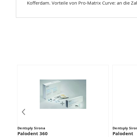
Kofferdam. Vorteile von Pro-Matrix Curve: an die Za
Dentsply Sirona
Dentsply Siro
Palodent 360
Palodent