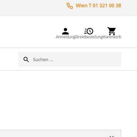
Wien T 01 321 00 38
Anmeldung
Direktbestellung
Warenkorb
Suche
Suche