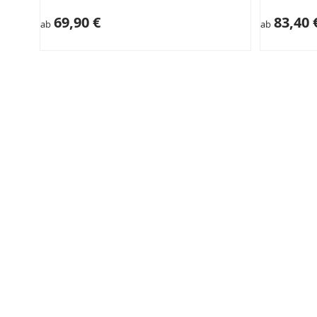
69,90 €
83,40 
ab
ab