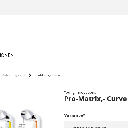
TIONEN
Matrizensysteme
Pro-Matrix,- Curve
Young Innovations
Pro-Matrix,- Curve
Variante