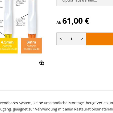
61,00 €
Ab
<
>
wendbares System, keine umständliche Montage, beugt Verletzun
Zugang, geeignet zur Verwendung mit allen Restaurationsmaterial