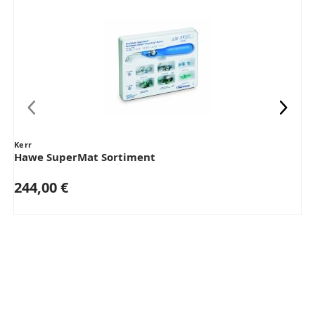
Kerr
Hawe SuperMat Sortiment
244,00 €