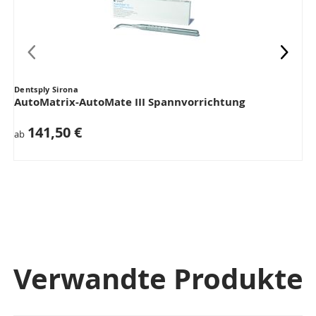
Dentsply Sirona
AutoMatrix-AutoMate III Spannvorrichtung
141,50 €
ab
Verwandte Produkte